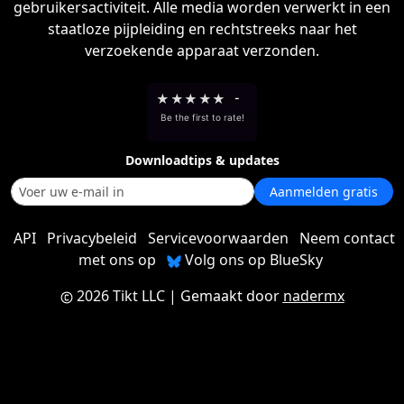
gebruikersactiviteit. Alle media worden verwerkt in een
staatloze pijpleiding en rechtstreeks naar het
verzoekende apparaat verzonden.
★
★
★
★
★
-
Be the first to rate!
Downloadtips & updates
Aanmelden gratis
API
Privacybeleid
Servicevoorwaarden
Neem contact
met ons op
Volg ons op BlueSky
2026 Tikt LLC
| Gemaakt door
nadermx