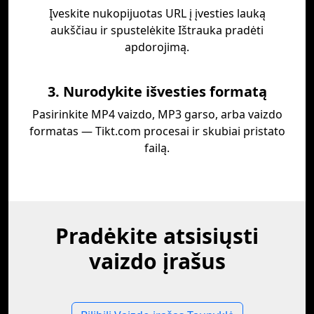
Įveskite nukopijuotas URL į įvesties lauką
aukščiau ir spustelėkite Ištrauka pradėti
apdorojimą.
3. Nurodykite išvesties formatą
Pasirinkite MP4 vaizdo, MP3 garso, arba vaizdo
formatas — Tikt.com procesai ir skubiai pristato
failą.
Pradėkite atsisiųsti
vaizdo įrašus