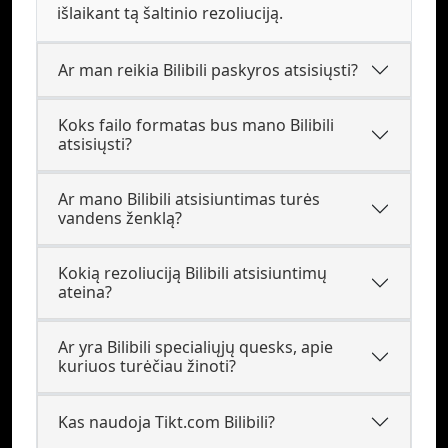
išlaikant tą šaltinio rezoliuciją.
Ar man reikia Bilibili paskyros atsisiųsti?
Koks failo formatas bus mano Bilibili
atsisiųsti?
Ar mano Bilibili atsisiuntimas turės
vandens ženklą?
Kokią rezoliuciją Bilibili atsisiuntimų
ateina?
Ar yra Bilibili specialiųjų quesks, apie
kuriuos turėčiau žinoti?
Kas naudoja Tikt.com Bilibili?