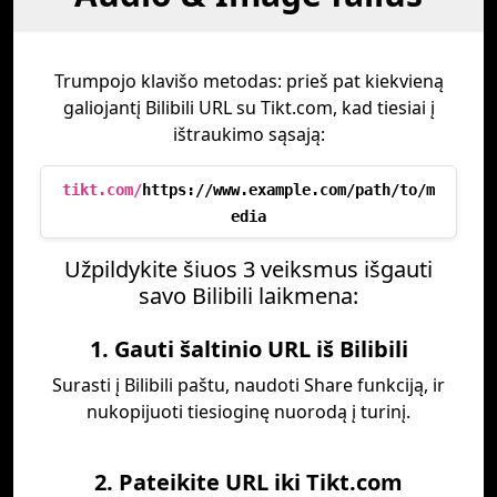
Trumpojo klavišo metodas: prieš pat kiekvieną
galiojantį Bilibili URL su Tikt.com, kad tiesiai į
ištraukimo sąsają:
tikt.com/
https://www.example.com/path/to/m
edia
Užpildykite šiuos 3 veiksmus išgauti
savo Bilibili laikmena:
1. Gauti šaltinio URL iš Bilibili
Surasti į Bilibili paštu, naudoti Share funkciją, ir
nukopijuoti tiesioginę nuorodą į turinį.
2. Pateikite URL iki Tikt.com