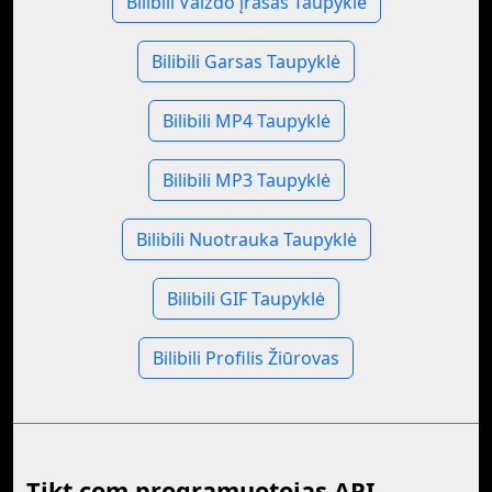
Bilibili Vaizdo įrašas Taupyklė
Bilibili Garsas Taupyklė
Bilibili MP4 Taupyklė
Bilibili MP3 Taupyklė
Bilibili Nuotrauka Taupyklė
Bilibili GIF Taupyklė
Bilibili Profilis Žiūrovas
Tikt.com programuotojas API