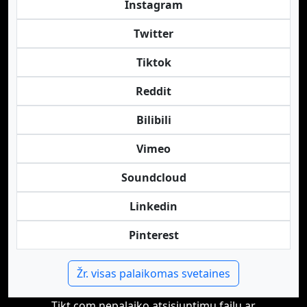
Instagram
Twitter
Tiktok
Reddit
Bilibili
Vimeo
Soundcloud
Linkedin
Pinterest
Žr. visas palaikomas svetaines
Tikt.com nepalaiko atsisiuntimų failų ar