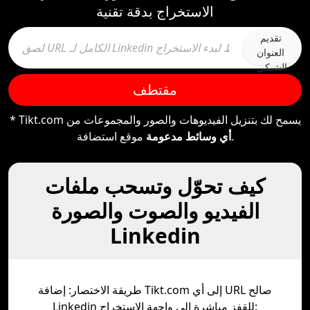
الاستخراج بدقة تقنية
تقديم
العنوان
الشبكي
مقتطف
* Tikt.com يسمح لك بتنزيل الفيديوهات والصور والمجموعات من
موقع استضافة.
أي وسائط مدعومة
كيف تحوّل وتسحب ملفات
الفيديو والصوت والصورة
Linkedin
طريقة الاختصار: إضافة Tikt.com إلى أي URL صالح
Linkedin للقفز مباشرة إلى واجهة الاستخراج: