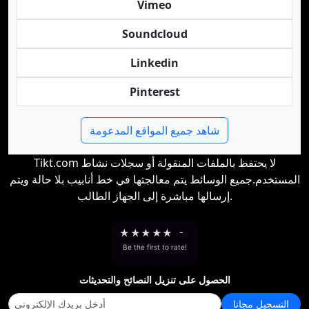
Vimeo
Soundcloud
Linkedin
Pinterest
شاهد جميع المواقع المدعومة
Tikt.com لا يحتفظ بالملفات المنقولة أو سجلات نشاط
المستخدم.جميع الوسائط يتم معالجتها في خط أنابيب بلا حالة ويتم
إرسالها مباشرة إلى الجهاز الطالب.
★
★
★
★
★
-
Be the first to rate!
الحصول على تنزيل النصائح والتحديثات
التسجيل مجانا