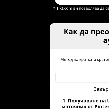
* Tikt.com ви позволява да 
Как да прео
а
Метод на кратката кратен
Завърш
1. Получаване на 
източник от Pinte