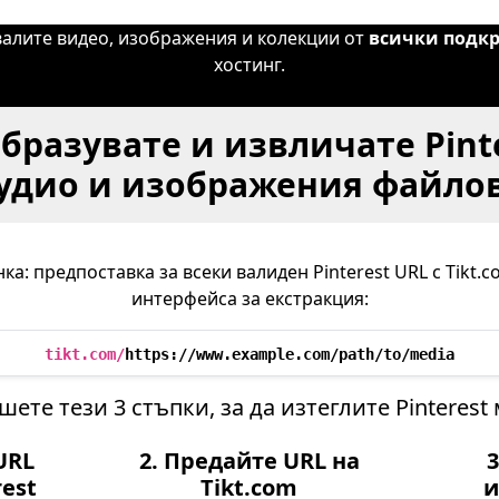
свалите видео, изображения и колекции от
всички подк
хостинг.
бразувате и извличате Pint
удио и изображения файло
ка: предпоставка за всеки валиден Pinterest URL с Tikt.
интерфейса за екстракция:
tikt.com/
https://www.example.com/path/to/media
ете тези 3 стъпки, за да изтеглите Pinterest
URL
2. Предайте URL на
rest
Tikt.com
и