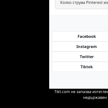
Колко струва Pinterest и
Facebook
Instagram
Twitter
Tiktok
Tikt.com не запазва изтегл
недържавен 