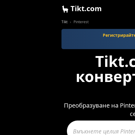
Tikt.com
Tikt
Pinterest
Регистрирайт
Tikt
конверт
Преобразуване на Pinte
с