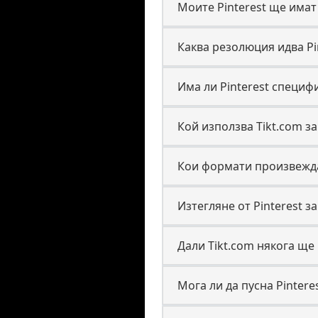
Моите Pinterest ще имат
Каква резолюция идва Pi
Има ли Pinterest специф
Кой използва Tikt.com за 
Кои формати произвежда 
Изтегляне от Pinterest з
Дали Tikt.com някога ще 
Мога ли да пусна Pinter