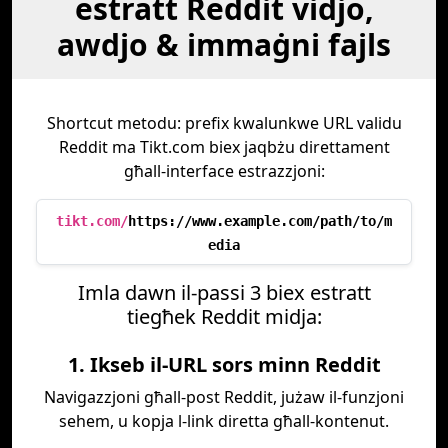
estratt Reddit vidjo,
awdjo & immaġni fajls
Shortcut metodu: prefix kwalunkwe URL validu
Reddit ma Tikt.com biex jaqbżu direttament
għall-interface estrazzjoni:
tikt.com/
https://www.example.com/path/to/m
edia
Imla dawn il-passi 3 biex estratt
tiegħek Reddit midja:
1. Ikseb il-URL sors minn Reddit
Navigazzjoni għall-post Reddit, jużaw il-funzjoni
sehem, u kopja l-link diretta għall-kontenut.