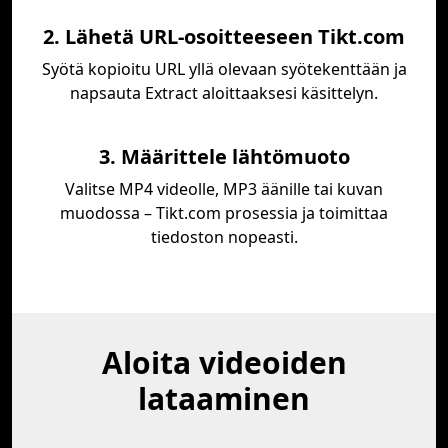
2. Lähetä URL-osoitteeseen Tikt.com
Syötä kopioitu URL yllä olevaan syötekenttään ja
napsauta Extract aloittaaksesi käsittelyn.
3. Määrittele lähtömuoto
Valitse MP4 videolle, MP3 äänille tai kuvan
muodossa – Tikt.com prosessia ja toimittaa
tiedoston nopeasti.
Aloita videoiden
lataaminen