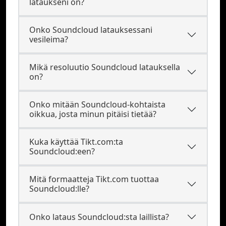
lataukseni on?
Onko Soundcloud latauksessani
vesileima?
Mikä resoluutio Soundcloud latauksella
on?
Onko mitään Soundcloud-kohtaista
oikkua, josta minun pitäisi tietää?
Kuka käyttää Tikt.com:ta
Soundcloud:een?
Mitä formaatteja Tikt.com tuottaa
Soundcloud:lle?
Onko lataus Soundcloud:sta laillista?