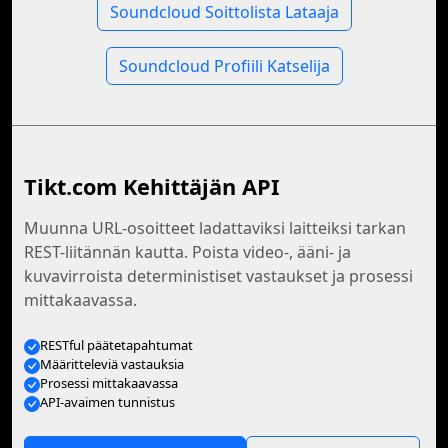
Soundcloud Soittolista Lataaja
Soundcloud Profiili Katselija
Tikt.com Kehittäjän API
Muunna URL-osoitteet ladattaviksi laitteiksi tarkan
REST-liitännän kautta. Poista video-, ääni- ja
kuvavirroista deterministiset vastaukset ja prosessi
mittakaavassa.
RESTful päätetapahtumat
Määritteleviä vastauksia
Prosessi mittakaavassa
API-avaimen tunnistus