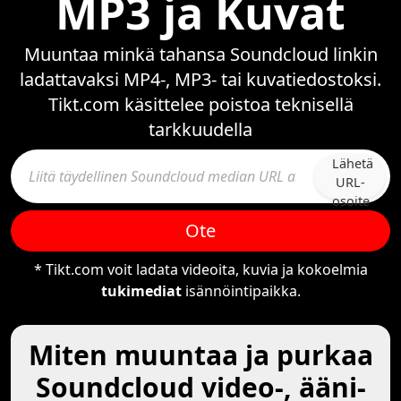
MP3 ja Kuvat
Muuntaa minkä tahansa Soundcloud linkin
ladattavaksi MP4-, MP3- tai kuvatiedostoksi.
Tikt.com käsittelee poistoa teknisellä
tarkkuudella
Lähetä
URL-
osoite
Ote
* Tikt.com voit ladata videoita, kuvia ja kokoelmia
tukimediat
isännöintipaikka.
Miten muuntaa ja purkaa
Soundcloud video-, ääni-