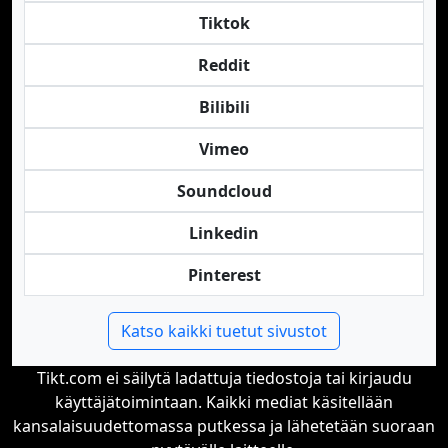
Tiktok
Reddit
Bilibili
Vimeo
Soundcloud
Linkedin
Pinterest
Katso kaikki tuetut sivustot
Tikt.com ei säilytä ladattuja tiedostoja tai kirjaudu
käyttäjätoimintaan. Kaikki mediat käsitellään
kansalaisuudettomassa putkessa ja lähetetään suoraan