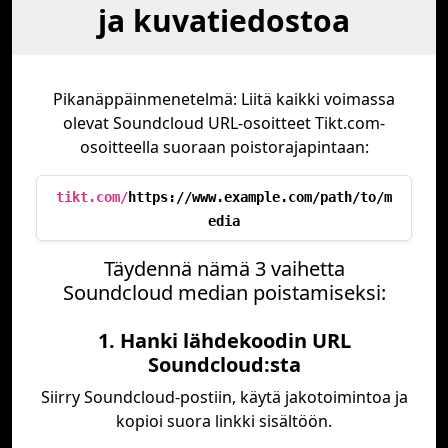
ja kuvatiedostoa
Pikanäppäinmenetelmä: Liitä kaikki voimassa
olevat Soundcloud URL-osoitteet Tikt.com-
osoitteella suoraan poistorajapintaan:
tikt.com/
https://www.example.com/path/to/m
edia
Täydennä nämä 3 vaihetta
Soundcloud median poistamiseksi:
1. Hanki lähdekoodin URL
Soundcloud:sta
Siirry Soundcloud-postiin, käytä jakotoimintoa ja
kopioi suora linkki sisältöön.