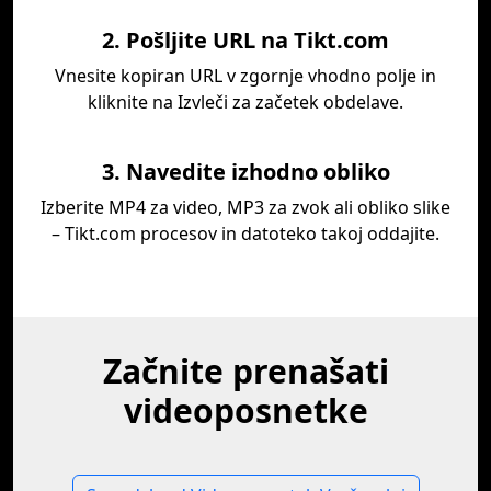
2. Pošljite URL na Tikt.com
Vnesite kopiran URL v zgornje vhodno polje in
kliknite na Izvleči za začetek obdelave.
3. Navedite izhodno obliko
Izberite MP4 za video, MP3 za zvok ali obliko slike
– Tikt.com procesov in datoteko takoj oddajite.
Začnite prenašati
videoposnetke