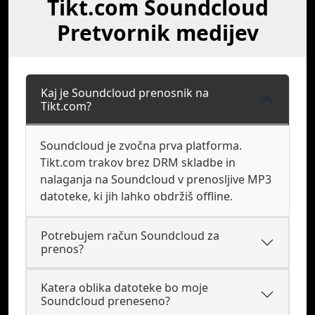
Tikt.com Soundcloud
Pretvornik medijev
Kaj je Soundcloud prenosnik na
Tikt.com?
Soundcloud je zvočna prva platforma.
Tikt.com trakov brez DRM skladbe in
nalaganja na Soundcloud v prenosljive MP3
datoteke, ki jih lahko obdržiš offline.
Potrebujem račun Soundcloud za
prenos?
Katera oblika datoteke bo moje
Soundcloud preneseno?