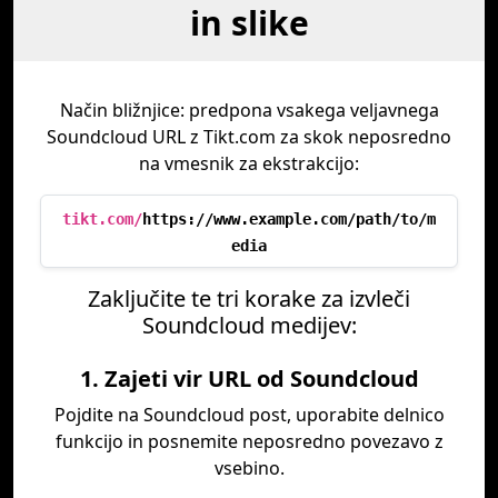
in slike
Način bližnjice: predpona vsakega veljavnega
Soundcloud URL z Tikt.com za skok neposredno
na vmesnik za ekstrakcijo:
tikt.com/
https://www.example.com/path/to/m
edia
Zaključite te tri korake za izvleči
Soundcloud medijev:
1. Zajeti vir URL od Soundcloud
Pojdite na Soundcloud post, uporabite delnico
funkcijo in posnemite neposredno povezavo z
vsebino.