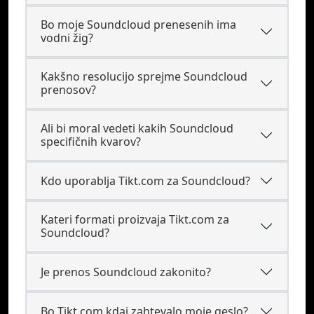
Bo moje Soundcloud prenesenih ima
vodni žig?
Kakšno resolucijo sprejme Soundcloud
prenosov?
Ali bi moral vedeti kakih Soundcloud
specifičnih kvarov?
Kdo uporablja Tikt.com za Soundcloud?
Kateri formati proizvaja Tikt.com za
Soundcloud?
Je prenos Soundcloud zakonito?
Bo Tikt.com kdaj zahtevalo moje geslo?