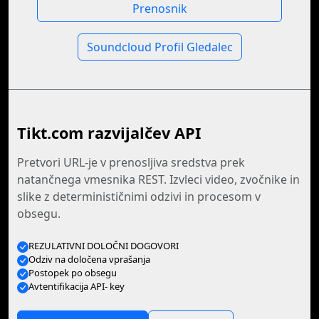
Prenosnik
Soundcloud Profil Gledalec
Tikt.com razvijalčev API
Pretvori URL-je v prenosljiva sredstva prek
natančnega vmesnika REST. Izvleci video, zvočnike in
slike z determinističnimi odzivi in procesom v
obsegu.
REZULATIVNI DOLOČNI DOGOVORI
Odziv na določena vprašanja
Postopek po obsegu
Avtentifikacija API- key