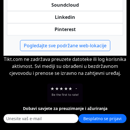
Soundcloud
Linkedin
Pinterest
Pogledajte sve podržane web-lokacije
Tikt.com ne zadržava preuzete datoteke ili log korisnika
aktivnost. Svi mediji su obrađeni u bezdržavnom
cjevovodu i prenose se izravno na zahtjevni uređaj.
★
★
★
★
★
-
Be the first to rate!
Dobavi savjete za preuzimanje i ažuriranja
Besplatno se prijavi