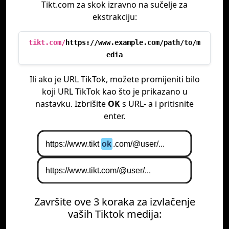
Tikt.com za skok izravno na sučelje za
ekstrakciju:
tikt.com/
https://www.example.com/path/to/m
edia
Ili ako je URL TikTok, možete promijeniti bilo
koji URL TikTok kao što je prikazano u
nastavku. Izbrišite
OK
s URL- a i pritisnite
enter.
Završite ove 3 koraka za izvlačenje
vaših Tiktok medija: