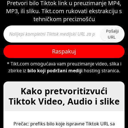
Pretvori bilo Tiktok link u preuzimanje MP4,
MP3, ili sliku. Tikt.com rukovati ekstrakciju s
tehničkom preciznošću
Pošalji
URL
Raspakuj
* Tikt.com omogućava vam preuzimanje video, slika i
zbirke iz
bilo koji podržani mediji
hosting stranica.
Kako pretvoritizvući
Tiktok Video, Audio i slike
Prečac: prefiks bilo koje ispravne Tiktok URL sa