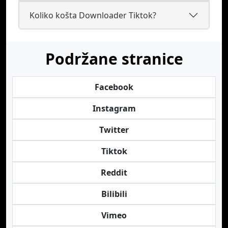
Koliko košta Downloader Tiktok?
Podržane stranice
Facebook
Instagram
Twitter
Tiktok
Reddit
Bilibili
Vimeo