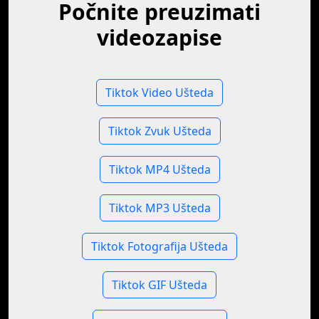
Počnite preuzimati
videozapise
Tiktok Video Ušteda
Tiktok Zvuk Ušteda
Tiktok MP4 Ušteda
Tiktok MP3 Ušteda
Tiktok Fotografija Ušteda
Tiktok GIF Ušteda