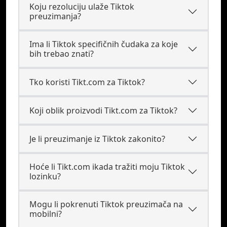
Koju rezoluciju ulaže Tiktok
preuzimanja?
Ima li Tiktok specifičnih čudaka za koje
bih trebao znati?
Tko koristi Tikt.com za Tiktok?
Koji oblik proizvodi Tikt.com za Tiktok?
Je li preuzimanje iz Tiktok zakonito?
Hoće li Tikt.com ikada tražiti moju Tiktok
lozinku?
Mogu li pokrenuti Tiktok preuzimača na
mobilni?