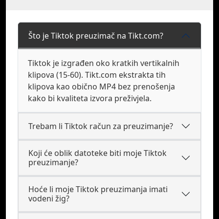
Što je Tiktok preuzimač na Tikt.com?
Tiktok je izgrađen oko kratkih vertikalnih
klipova (15-60). Tikt.com ekstrakta tih
klipova kao obično MP4 bez prenošenja
kako bi kvaliteta izvora preživjela.
Trebam li Tiktok račun za preuzimanje?
Koji će oblik datoteke biti moje Tiktok
preuzimanje?
Hoće li moje Tiktok preuzimanja imati
vodeni žig?