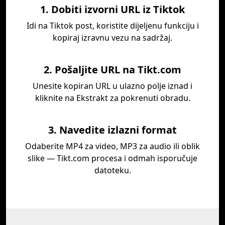
1. Dobiti izvorni URL iz Tiktok
Idi na Tiktok post, koristite dijeljenu funkciju i
kopiraj izravnu vezu na sadržaj.
2. Pošaljite URL na Tikt.com
Unesite kopiran URL u ulazno polje iznad i
kliknite na Ekstrakt za pokrenuti obradu.
3. Navedite izlazni format
Odaberite MP4 za video, MP3 za audio ili oblik
slike — Tikt.com procesa i odmah isporučuje
datoteku.