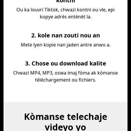
kontni
Ou ka louvri Tiktok, chwazi kontni ou vle, epi
kopye adrès entènèt la.
2. kole nan zouti nou an
Mete lyen kopie nan jaden antre anwo a.
3. Chose ou download kalite
Chwazi MP4, MP3, oswa imaj fòma ak kòmanse
téléchargement ou fichiers.
Kòmanse telechaje
videyo yo