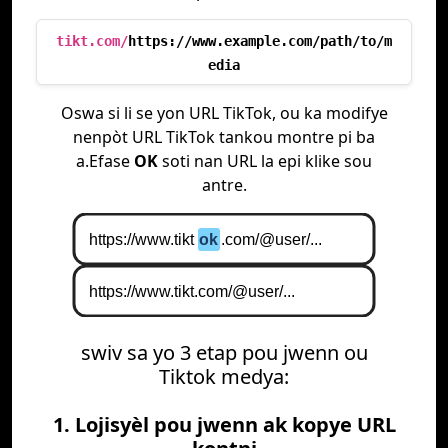
tikt.com/
https://www.example.com/path/to/m
edia
Oswa si li se yon URL TikTok, ou ka modifye
nenpòt URL TikTok tankou montre pi ba
a.Efase
OK
soti nan URL la epi klike sou
antre.
swiv sa yo 3 etap pou jwenn ou
Tiktok medya:
1. Lojisyèl pou jwenn ak kopye URL