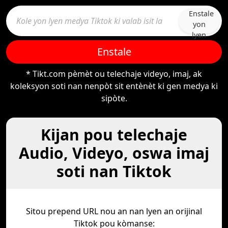
Enstale
yon
lyen
Enstale
* Tikt.com pèmèt ou telechaje videyo, imaj, ak
koleksyon soti nan nenpòt sit entènèt ki gen medya ki
sipòte.
Kijan pou telechaje
Audio, Videyo, oswa imaj
soti nan Tiktok
Sitou prepend URL nou an nan lyen an orijinal
Tiktok pou kòmanse: