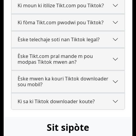
Ki moun ki itilize Tikt.com pou Tiktok?
Ki fòma Tikt.com pwodwi pou Tiktok?
Èske telechaje soti nan Tiktok legal?
Èske Tikt.com pral mande m pou
modpas Tiktok mwen an?
Èske mwen ka kouri Tiktok downloader
sou mobil?
Ki sa ki Tiktok downloader koute?
Sit sipòte