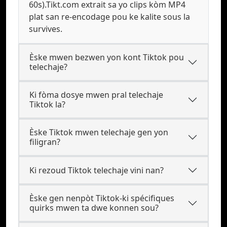
60s).Tikt.com extrait sa yo clips kòm MP4
plat san re-encodage pou ke kalite sous la
survives.
Èske mwen bezwen yon kont Tiktok pou
telechaje?
Ki fòma dosye mwen pral telechaje
Tiktok la?
Èske Tiktok mwen telechaje gen yon
filigran?
Ki rezoud Tiktok telechaje vini nan?
Èske gen nenpòt Tiktok-ki spécifiques
quirks mwen ta dwe konnen sou?